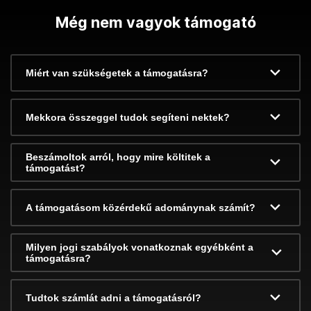
Még nem vagyok támogató
Miért van szükségetek a támogatásra?
Mekkora összeggel tudok segíteni nektek?
Beszámoltok arról, hogy mire költitek a
támogatást?
A támogatásom közérdekű adománynak számít?
Milyen jogi szabályok vonatkoznak egyébként a
támogatásra?
Tudtok számlát adni a támogatásról?