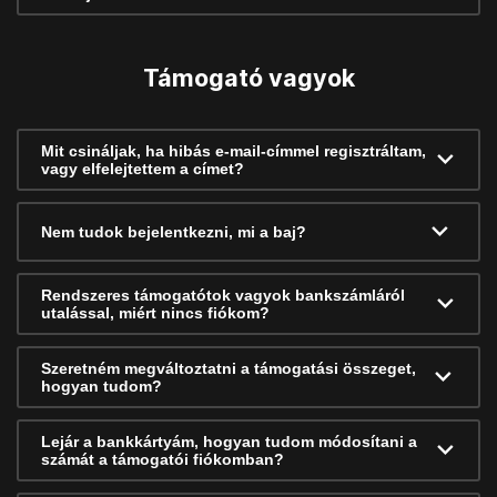
Támogató vagyok
Mit csináljak, ha hibás e-mail-címmel regisztráltam,
vagy elfelejtettem a címet?
Nem tudok bejelentkezni, mi a baj?
Rendszeres támogatótok vagyok bankszámláról
utalással, miért nincs fiókom?
Szeretném megváltoztatni a támogatási összeget,
hogyan tudom?
Lejár a bankkártyám, hogyan tudom módosítani a
számát a támogatói fiókomban?