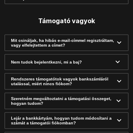
Támogató vagyok
Mit csináljak, ha hibás e-mail-címmel regisztráltam,
vagy elfelejtettem a címet?
Nem tudok bejelentkezni, mi a baj?
Rendszeres támogatótok vagyok bankszámláról
utalással, miért nincs fiókom?
Szeretném megváltoztatni a támogatási összeget,
hogyan tudom?
Lejár a bankkártyám, hogyan tudom módosítani a
számát a támogatói fiókomban?