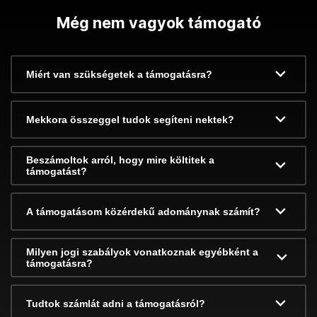
Még nem vagyok támogató
Miért van szükségetek a támogatásra?
Mekkora összeggel tudok segíteni nektek?
Beszámoltok arról, hogy mire költitek a
támogatást?
A támogatásom közérdekű adománynak számít?
Milyen jogi szabályok vonatkoznak egyébként a
támogatásra?
Tudtok számlát adni a támogatásról?