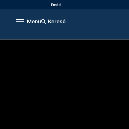
Emőd
Menü
Kereső