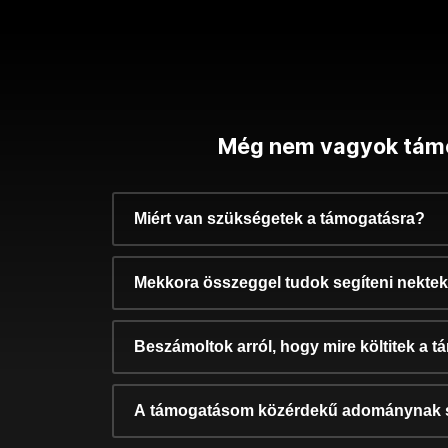
Még nem vagyok tám
Miért van szükségetek a támogatásra?
Mekkora összeggel tudok segíteni nekte
Beszámoltok arról, hogy mire költitek a 
A támogatásom közérdekű adománynak 