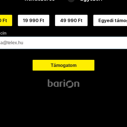
 Ft
19 990 Ft
49 990 Ft
Egyedi támo
 cím