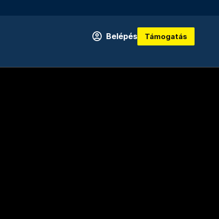
Belépés
Támogatás