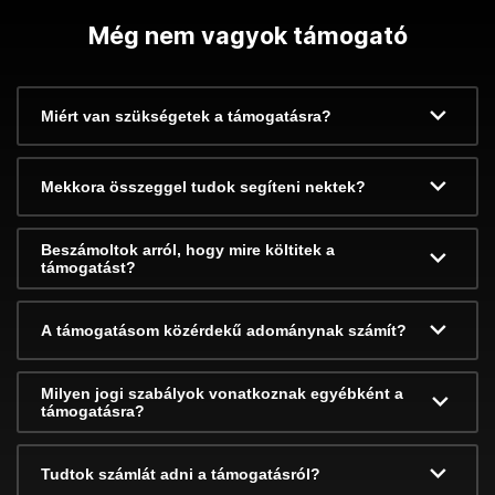
Még nem vagyok támogató
Miért van szükségetek a támogatásra?
Mekkora összeggel tudok segíteni nektek?
Beszámoltok arról, hogy mire költitek a
támogatást?
A támogatásom közérdekű adománynak számít?
Milyen jogi szabályok vonatkoznak egyébként a
támogatásra?
Tudtok számlát adni a támogatásról?