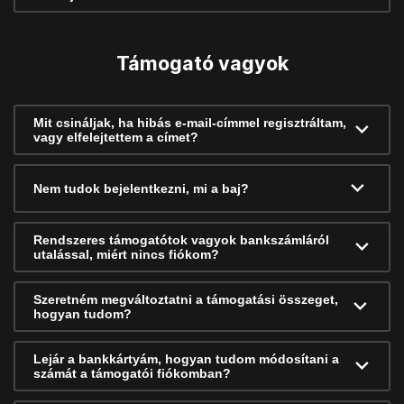
Támogató vagyok
Mit csináljak, ha hibás e-mail-címmel regisztráltam,
vagy elfelejtettem a címet?
Nem tudok bejelentkezni, mi a baj?
Rendszeres támogatótok vagyok bankszámláról
utalással, miért nincs fiókom?
Szeretném megváltoztatni a támogatási összeget,
hogyan tudom?
Lejár a bankkártyám, hogyan tudom módosítani a
számát a támogatói fiókomban?