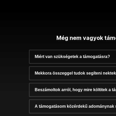
Még nem vagyok tám
Miért van szükségetek a támogatásra?
Mekkora összeggel tudok segíteni nekte
Beszámoltok arról, hogy mire költitek a 
A támogatásom közérdekű adománynak 