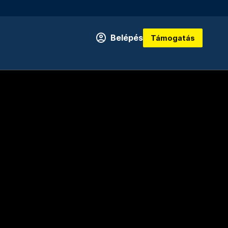
Belépés
Támogatás