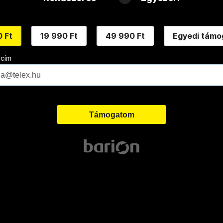
 Ft
19 990 Ft
49 990 Ft
Egyedi támo
 cím