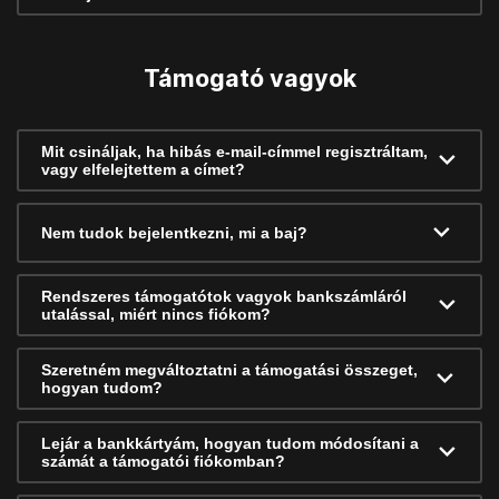
Támogató vagyok
Mit csináljak, ha hibás e-mail-címmel regisztráltam,
vagy elfelejtettem a címet?
Nem tudok bejelentkezni, mi a baj?
Rendszeres támogatótok vagyok bankszámláról
utalással, miért nincs fiókom?
Szeretném megváltoztatni a támogatási összeget,
hogyan tudom?
Lejár a bankkártyám, hogyan tudom módosítani a
számát a támogatói fiókomban?