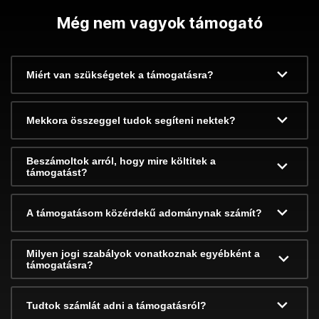
Még nem vagyok támogató
Miért van szükségetek a támogatásra?
Mekkora összeggel tudok segíteni nektek?
Beszámoltok arról, hogy mire költitek a
támogatást?
A támogatásom közérdekű adománynak számít?
Milyen jogi szabályok vonatkoznak egyébként a
támogatásra?
Tudtok számlát adni a támogatásról?