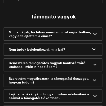
Támogató vagyok
Mit csináljak, ha hibás e-mail-címmel regisztráltam,
vagy elfelejtettem a címet?
Nem tudok bejelentkezni, mi a baj?
Rendszeres támogatótok vagyok bankszámláról
utalással, miért nincs fiókom?
Szeretném megváltoztatni a támogatási összeget,
hogyan tudom?
Lejár a bankkártyám, hogyan tudom módosítani a
számát a támogatói fiókomban?