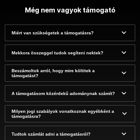
Még nem vagyok támogató
Miért van szükségetek a támogatásra?
Mekkora összeggel tudok segíteni nektek?
Beszámoltok arról, hogy mire költitek a
támogatást?
A támogatásom közérdekű adománynak számít?
Milyen jogi szabályok vonatkoznak egyébként a
támogatásra?
Tudtok számlát adni a támogatásról?