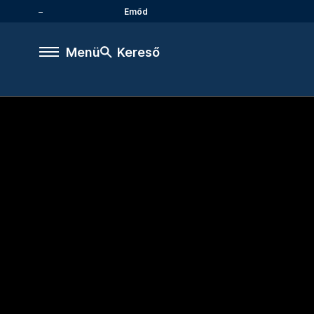
Emőd
Menü
Kereső