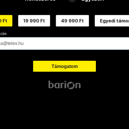
 Ft
19 990 Ft
49 990 Ft
Egyedi támo
 cím