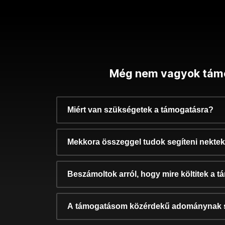
Még nem vagyok tám
Miért van szükségetek a támogatásra?
Mekkora összeggel tudok segíteni nekte
Beszámoltok arról, hogy mire költitek a 
A támogatásom közérdekű adománynak 