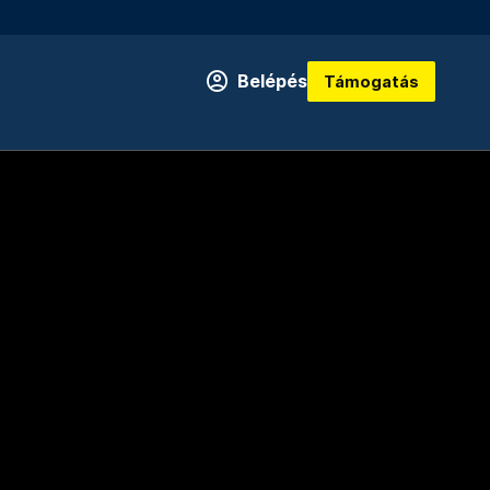
Belépés
Támogatás