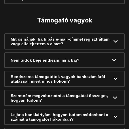
Támogató vagyok
Mit csináljak, ha hibás e-mail-címmel regisztráltam,
vagy elfelejtettem a címet?
Nem tudok bejelentkezni, mi a baj?
Rendszeres támogatótok vagyok bankszámláról
utalással, miért nincs fiókom?
Szeretném megváltoztatni a támogatási összeget,
hogyan tudom?
Lejár a bankkártyám, hogyan tudom módosítani a
számát a támogatói fiókomban?