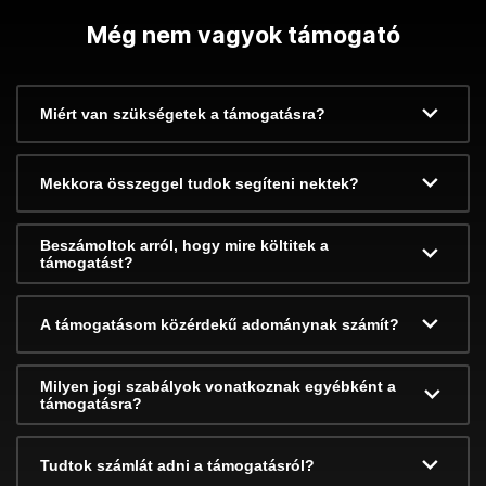
Még nem vagyok támogató
Miért van szükségetek a támogatásra?
Mekkora összeggel tudok segíteni nektek?
Beszámoltok arról, hogy mire költitek a
támogatást?
A támogatásom közérdekű adománynak számít?
Milyen jogi szabályok vonatkoznak egyébként a
támogatásra?
Tudtok számlát adni a támogatásról?