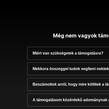
Még nem vagyok tám
Miért van szükségetek a támogatásra?
Mekkora összeggel tudok segíteni nekte
Beszámoltok arról, hogy mire költitek a 
A támogatásom közérdekű adománynak 