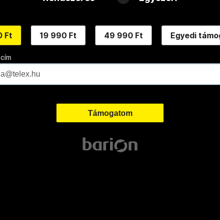
 Ft
19 990 Ft
49 990 Ft
Egyedi támo
 cím