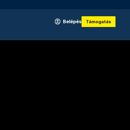
Belépés
Támogatás