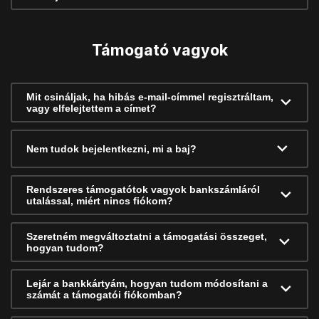
Támogató vagyok
Mit csináljak, ha hibás e-mail-címmel regisztráltam,
vagy elfelejtettem a címet?
Nem tudok bejelentkezni, mi a baj?
Rendszeres támogatótok vagyok bankszámláról
utalással, miért nincs fiókom?
Szeretném megváltoztatni a támogatási összeget,
hogyan tudom?
Lejár a bankkártyám, hogyan tudom módosítani a
számát a támogatói fiókomban?