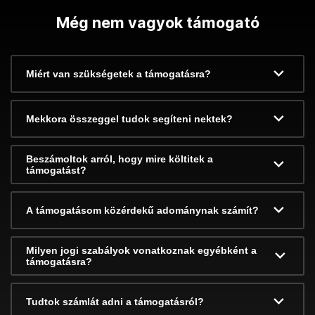
Még nem vagyok támogató
Miért van szükségetek a támogatásra?
Mekkora összeggel tudok segíteni nektek?
Beszámoltok arról, hogy mire költitek a
támogatást?
A támogatásom közérdekű adománynak számít?
Milyen jogi szabályok vonatkoznak egyébként a
támogatásra?
Tudtok számlát adni a támogatásról?