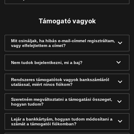
Támogató vagyok
Mit csináljak, ha hibás e-mail-címmel regisztráltam,
vagy elfelejtettem a címet?
Nem tudok bejelentkezni, mi a baj?
Rendszeres támogatótok vagyok bankszámláról
utalással, miért nincs fiókom?
Szeretném megváltoztatni a támogatási összeget,
hogyan tudom?
Lejár a bankkártyám, hogyan tudom módosítani a
számát a támogatói fiókomban?