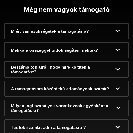
Még nem vagyok támogató
Miért van szükségetek a támogatásra?
Mekkora összeggel tudok segíteni nektek?
Beszámoltok arról, hogy mire költitek a
támogatást?
A támogatásom közérdekű adománynak számít?
Milyen jogi szabályok vonatkoznak egyébként a
támogatásra?
Tudtok számlát adni a támogatásról?