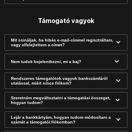
Támogató vagyok
Mit csináljak, ha hibás e-mail-címmel regisztráltam,
vagy elfelejtettem a címet?
Nem tudok bejelentkezni, mi a baj?
Rendszeres támogatótok vagyok bankszámláról
utalással, miért nincs fiókom?
Szeretném megváltoztatni a támogatási összeget,
hogyan tudom?
Lejár a bankkártyám, hogyan tudom módosítani a
számát a támogatói fiókomban?