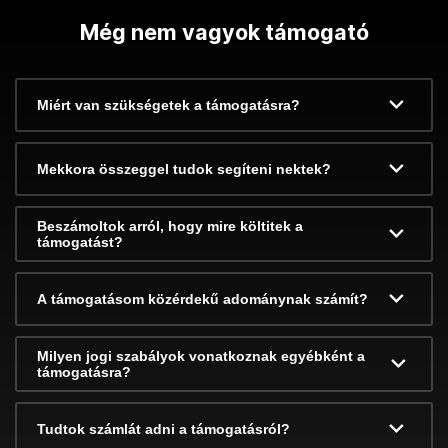
Még nem vagyok támogató
Miért van szükségetek a támogatásra?
Mekkora összeggel tudok segíteni nektek?
Beszámoltok arról, hogy mire költitek a
támogatást?
A támogatásom közérdekű adománynak számít?
Milyen jogi szabályok vonatkoznak egyébként a
támogatásra?
Tudtok számlát adni a támogatásról?