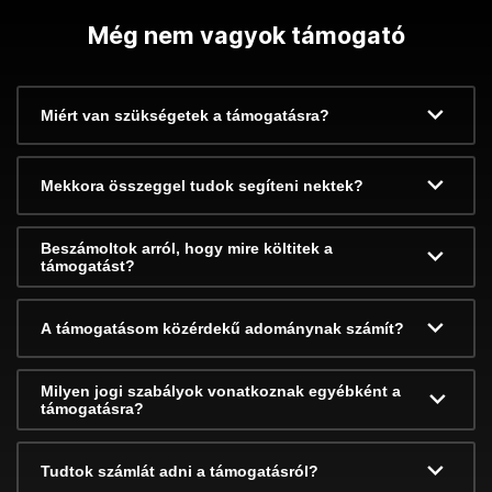
Még nem vagyok támogató
Miért van szükségetek a támogatásra?
Mekkora összeggel tudok segíteni nektek?
Beszámoltok arról, hogy mire költitek a
támogatást?
A támogatásom közérdekű adománynak számít?
Milyen jogi szabályok vonatkoznak egyébként a
támogatásra?
Tudtok számlát adni a támogatásról?