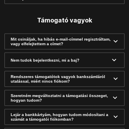
Támogató vagyok
Mit csináljak, ha hibás e-mail-címmel regisztráltam,
vagy elfelejtettem a címet?
Nem tudok bejelentkezni, mi a baj?
Rendszeres támogatótok vagyok bankszámláról
utalással, miért nincs fiókom?
Szeretném megváltoztatni a támogatási összeget,
hogyan tudom?
Lejár a bankkártyám, hogyan tudom módosítani a
számát a támogatói fiókomban?