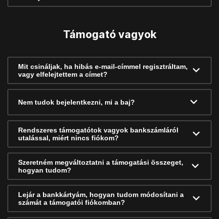
Támogató vagyok
Mit csináljak, ha hibás e-mail-címmel regisztráltam,
vagy elfelejtettem a címet?
Nem tudok bejelentkezni, mi a baj?
Rendszeres támogatótok vagyok bankszámláról
utalással, miért nincs fiókom?
Szeretném megváltoztatni a támogatási összeget,
hogyan tudom?
Lejár a bankkártyám, hogyan tudom módosítani a
számát a támogatói fiókomban?