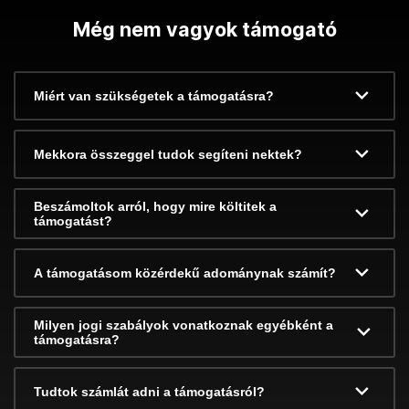
Még nem vagyok támogató
Miért van szükségetek a támogatásra?
Mekkora összeggel tudok segíteni nektek?
Beszámoltok arról, hogy mire költitek a
támogatást?
A támogatásom közérdekű adománynak számít?
Milyen jogi szabályok vonatkoznak egyébként a
támogatásra?
Tudtok számlát adni a támogatásról?