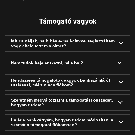
Támogató vagyok
Mit csináljak, ha hibás e-mail-címmel regisztráltam,
vagy elfelejtettem a címet?
Nem tudok bejelentkezni, mi a baj?
Rendszeres támogatótok vagyok bankszámláról
utalással, miért nincs fiókom?
Szeretném megváltoztatni a támogatási összeget,
hogyan tudom?
Lejár a bankkártyám, hogyan tudom módosítani a
számát a támogatói fiókomban?