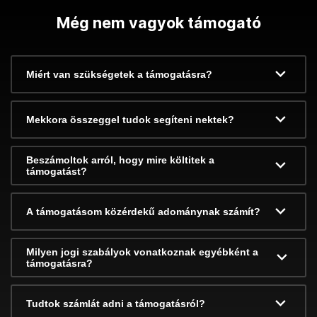
Még nem vagyok támogató
Miért van szükségetek a támogatásra?
Mekkora összeggel tudok segíteni nektek?
Beszámoltok arról, hogy mire költitek a
támogatást?
A támogatásom közérdekű adománynak számít?
Milyen jogi szabályok vonatkoznak egyébként a
támogatásra?
Tudtok számlát adni a támogatásról?