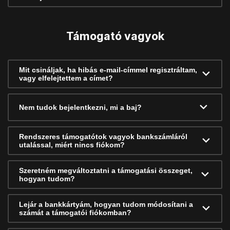
Támogató vagyok
Mit csináljak, ha hibás e-mail-címmel regisztráltam,
vagy elfelejtettem a címet?
Nem tudok bejelentkezni, mi a baj?
Rendszeres támogatótok vagyok bankszámláról
utalással, miért nincs fiókom?
Szeretném megváltoztatni a támogatási összeget,
hogyan tudom?
Lejár a bankkártyám, hogyan tudom módosítani a
számát a támogatói fiókomban?