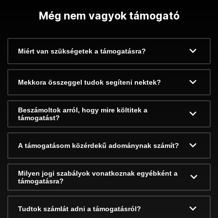
Még nem vagyok támogató
Miért van szükségetek a támogatásra?
Mekkora összeggel tudok segíteni nektek?
Beszámoltok arról, hogy mire költitek a
támogatást?
A támogatásom közérdekű adománynak számít?
Milyen jogi szabályok vonatkoznak egyébként a
támogatásra?
Tudtok számlát adni a támogatásról?