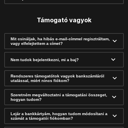
Támogató vagyok
Mit csináljak, ha hibás e-mail-címmel regisztráltam,
vagy elfelejtettem a címet?
Nem tudok bejelentkezni, mi a baj?
Rendszeres támogatótok vagyok bankszámláról
utalással, miért nincs fiókom?
Szeretném megváltoztatni a támogatási összeget,
hogyan tudom?
Lejár a bankkártyám, hogyan tudom módosítani a
számát a támogatói fiókomban?