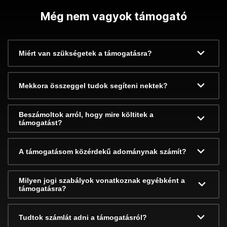
Még nem vagyok támogató
Miért van szükségetek a támogatásra?
Mekkora összeggel tudok segíteni nektek?
Beszámoltok arról, hogy mire költitek a
támogatást?
A támogatásom közérdekű adománynak számít?
Milyen jogi szabályok vonatkoznak egyébként a
támogatásra?
Tudtok számlát adni a támogatásról?