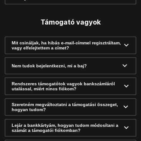
Támogató vagyok
Mit csináljak, ha hibás e-mail-címmel regisztráltam,
vagy elfelejtettem a címet?
Nem tudok bejelentkezni, mi a baj?
Rendszeres támogatótok vagyok bankszámláról
utalással, miért nincs fiókom?
Szeretném megváltoztatni a támogatási összeget,
hogyan tudom?
Lejár a bankkártyám, hogyan tudom módosítani a
számát a támogatói fiókomban?