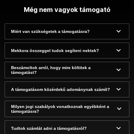
Még nem vagyok támogató
Miért van szükségetek a támogatásra?
Mekkora összeggel tudok segíteni nektek?
Beszámoltok arról, hogy mire költitek a
támogatást?
A támogatásom közérdekű adománynak számít?
Milyen jogi szabályok vonatkoznak egyébként a
támogatásra?
Tudtok számlát adni a támogatásról?