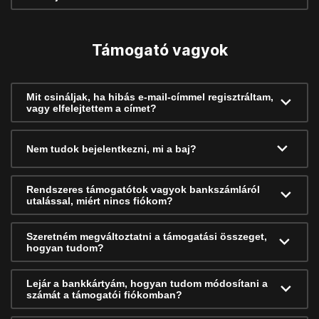
Támogató vagyok
Mit csináljak, ha hibás e-mail-címmel regisztráltam,
vagy elfelejtettem a címet?
Nem tudok bejelentkezni, mi a baj?
Rendszeres támogatótok vagyok bankszámláról
utalással, miért nincs fiókom?
Szeretném megváltoztatni a támogatási összeget,
hogyan tudom?
Lejár a bankkártyám, hogyan tudom módosítani a
számát a támogatói fiókomban?