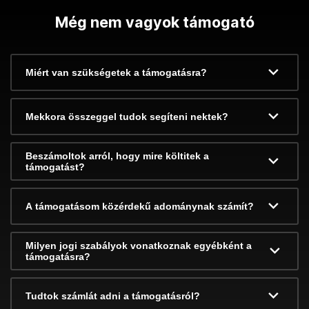
Még nem vagyok támogató
Miért van szükségetek a támogatásra?
Mekkora összeggel tudok segíteni nektek?
Beszámoltok arról, hogy mire költitek a
támogatást?
A támogatásom közérdekű adománynak számít?
Milyen jogi szabályok vonatkoznak egyébként a
támogatásra?
Tudtok számlát adni a támogatásról?