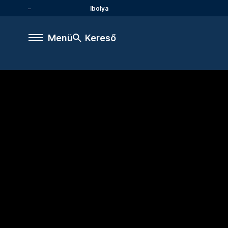
Ibolya
Menü
Kereső