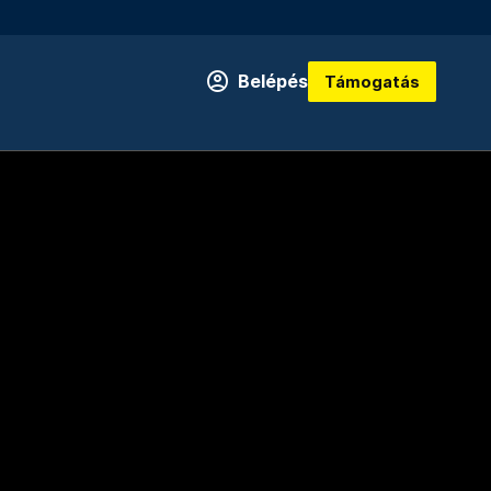
Belépés
Támogatás