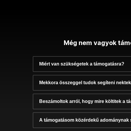
Még nem vagyok tám
Miért van szükségetek a támogatásra?
Mekkora összeggel tudok segíteni nekte
Beszámoltok arról, hogy mire költitek a 
A támogatásom közérdekű adománynak 