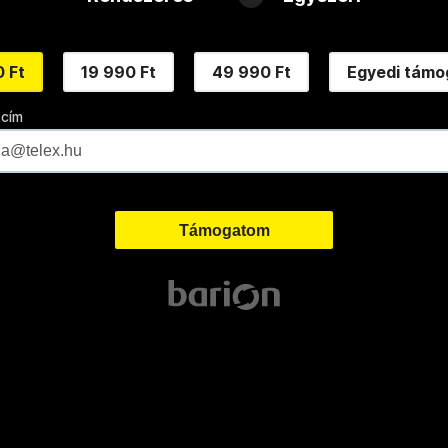
 Ft
19 990 Ft
49 990 Ft
Egyedi támo
 cím