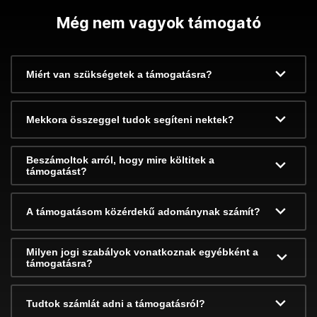
Még nem vagyok támogató
Miért van szükségetek a támogatásra?
Mekkora összeggel tudok segíteni nektek?
Beszámoltok arról, hogy mire költitek a
támogatást?
A támogatásom közérdekű adománynak számít?
Milyen jogi szabályok vonatkoznak egyébként a
támogatásra?
Tudtok számlát adni a támogatásról?