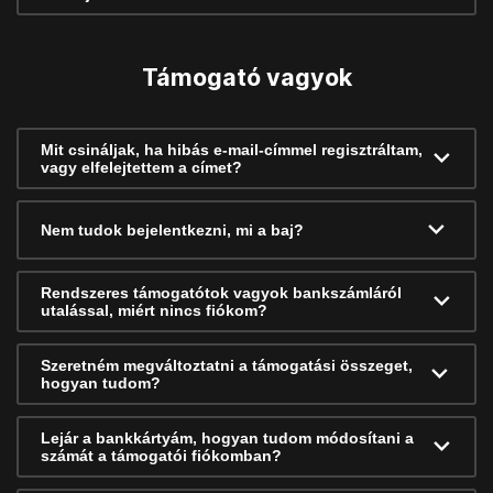
Támogató vagyok
Mit csináljak, ha hibás e-mail-címmel regisztráltam,
vagy elfelejtettem a címet?
Nem tudok bejelentkezni, mi a baj?
Rendszeres támogatótok vagyok bankszámláról
utalással, miért nincs fiókom?
Szeretném megváltoztatni a támogatási összeget,
hogyan tudom?
Lejár a bankkártyám, hogyan tudom módosítani a
számát a támogatói fiókomban?