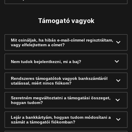
Támogató vagyok
Mit csináljak, ha hibás e-mail-címmel regisztráltam,
vagy elfelejtettem a címet?
Nem tudok bejelentkezni, mi a baj?
Rendszeres támogatótok vagyok bankszámláról
utalással, miért nincs fiókom?
Szeretném megváltoztatni a támogatási összeget,
hogyan tudom?
Lejár a bankkártyám, hogyan tudom módosítani a
számát a támogatói fiókomban?