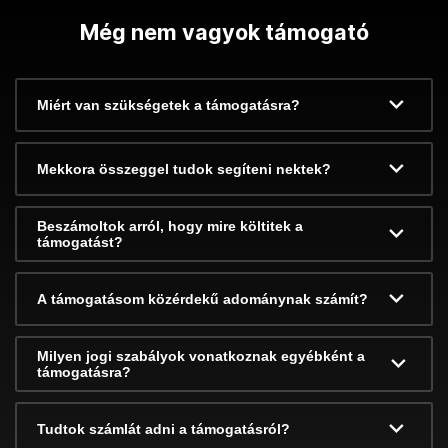
Még nem vagyok támogató
Miért van szükségetek a támogatásra?
Mekkora összeggel tudok segíteni nektek?
Beszámoltok arról, hogy mire költitek a
támogatást?
A támogatásom közérdekű adománynak számít?
Milyen jogi szabályok vonatkoznak egyébként a
támogatásra?
Tudtok számlát adni a támogatásról?