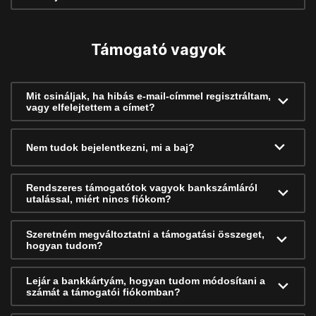
Támogató vagyok
Mit csináljak, ha hibás e-mail-címmel regisztráltam,
vagy elfelejtettem a címet?
Nem tudok bejelentkezni, mi a baj?
Rendszeres támogatótok vagyok bankszámláról
utalással, miért nincs fiókom?
Szeretném megváltoztatni a támogatási összeget,
hogyan tudom?
Lejár a bankkártyám, hogyan tudom módosítani a
számát a támogatói fiókomban?