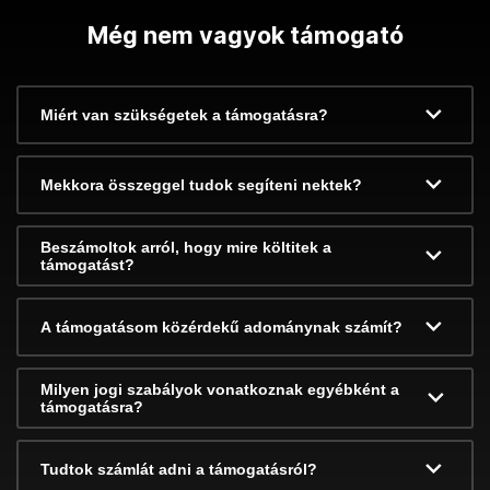
Még nem vagyok támogató
Miért van szükségetek a támogatásra?
Mekkora összeggel tudok segíteni nektek?
Beszámoltok arról, hogy mire költitek a
támogatást?
A támogatásom közérdekű adománynak számít?
Milyen jogi szabályok vonatkoznak egyébként a
támogatásra?
Tudtok számlát adni a támogatásról?