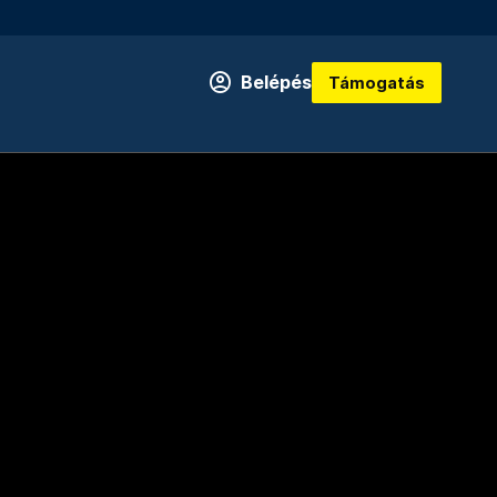
Belépés
Támogatás