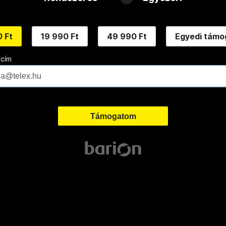
 Ft
19 990 Ft
49 990 Ft
Egyedi támo
 cím