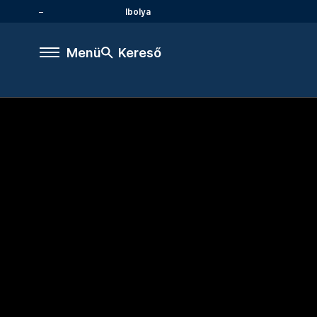
Ibolya
Menü
Kereső