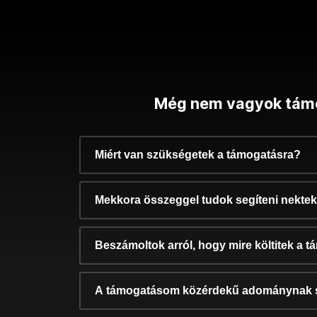
Még nem vagyok tám
Miért van szükségetek a támogatásra?
Mekkora összeggel tudok segíteni nekte
Beszámoltok arról, hogy mire költitek a 
A támogatásom közérdekű adománynak 