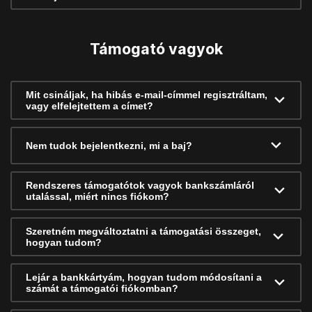
Támogató vagyok
Mit csináljak, ha hibás e-mail-címmel regisztráltam,
vagy elfelejtettem a címet?
Nem tudok bejelentkezni, mi a baj?
Rendszeres támogatótok vagyok bankszámláról
utalással, miért nincs fiókom?
Szeretném megváltoztatni a támogatási összeget,
hogyan tudom?
Lejár a bankkártyám, hogyan tudom módosítani a
számát a támogatói fiókomban?