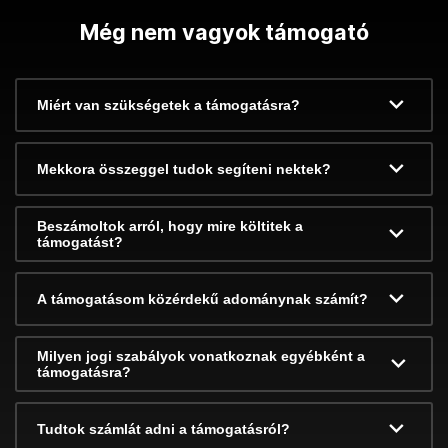
Még nem vagyok támogató
Miért van szükségetek a támogatásra?
Mekkora összeggel tudok segíteni nektek?
Beszámoltok arról, hogy mire költitek a
támogatást?
A támogatásom közérdekű adománynak számít?
Milyen jogi szabályok vonatkoznak egyébként a
támogatásra?
Tudtok számlát adni a támogatásról?