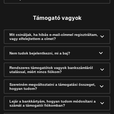
Támogató vagyok
Mit csináljak, ha hibás e-mail-címmel regisztráltam,
vagy elfelejtettem a címet?
Nem tudok bejelentkezni, mi a baj?
Rendszeres támogatótok vagyok bankszámláról
utalással, miért nincs fiókom?
Szeretném megváltoztatni a támogatási összeget,
hogyan tudom?
Lejár a bankkártyám, hogyan tudom módosítani a
számát a támogatói fiókomban?