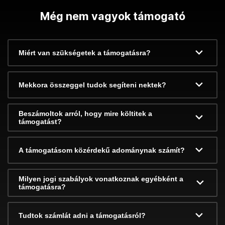
Még nem vagyok támogató
Miért van szükségetek a támogatásra?
Mekkora összeggel tudok segíteni nektek?
Beszámoltok arról, hogy mire költitek a
támogatást?
A támogatásom közérdekű adománynak számít?
Milyen jogi szabályok vonatkoznak egyébként a
támogatásra?
Tudtok számlát adni a támogatásról?