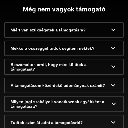
Még nem vagyok támogató
Miért van szükségetek a támogatásra?
Mekkora összeggel tudok segíteni nektek?
Beszámoltok arról, hogy mire költitek a
támogatást?
A támogatásom közérdekű adománynak számít?
Milyen jogi szabályok vonatkoznak egyébként a
támogatásra?
Tudtok számlát adni a támogatásról?