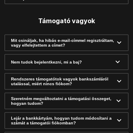
Támogató vagyok
Mit csináljak, ha hibás e-mail-címmel regisztráltam,
vagy elfelejtettem a címet?
Nem tudok bejelentkezni, mi a baj?
Rendszeres támogatótok vagyok bankszámláról
utalással, miért nincs fiókom?
Szeretném megváltoztatni a támogatási összeget,
hogyan tudom?
Lejár a bankkártyám, hogyan tudom módosítani a
számát a támogatói fiókomban?