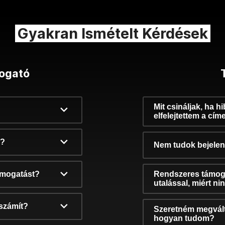
Gyakran Ismételt Kérdések
ogató
Mit csináljak, ha h
elfelejtettem a cím
k?
Nem tudok bejelent
támogatást?
Rendszeres támog
utalással, miért n
számít?
Szeretném megvált
hogyan tudom?