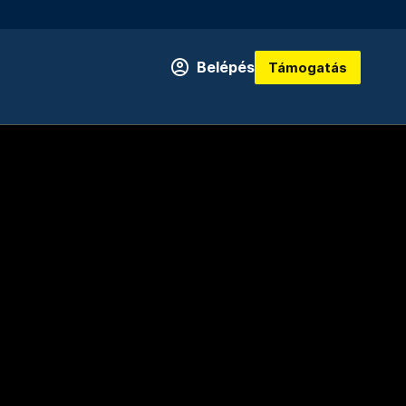
Belépés
Támogatás