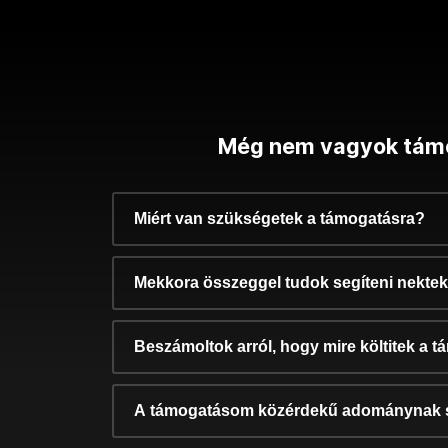
Még nem vagyok tám
Miért van szükségetek a támogatásra?
Mekkora összeggel tudok segíteni nekte
Beszámoltok arról, hogy mire költitek a 
A támogatásom közérdekű adománynak 