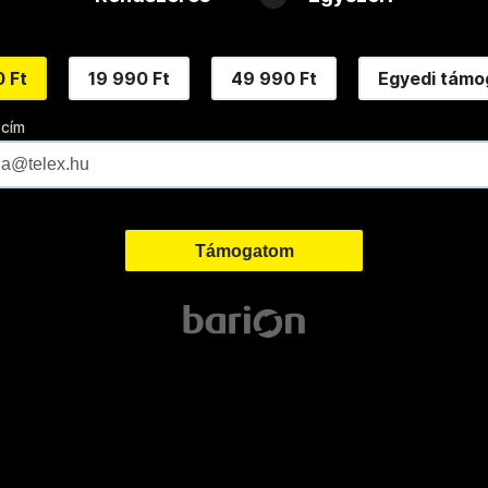
 Ft
19 990 Ft
49 990 Ft
Egyedi támo
 cím