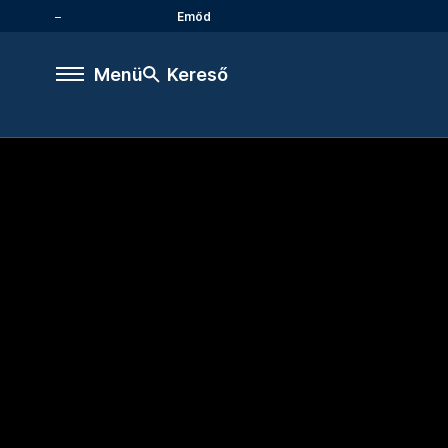
Emőd
Menü
Kereső