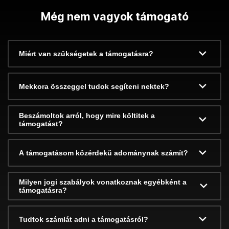
Még nem vagyok támogató
Miért van szükségetek a támogatásra?
Mekkora összeggel tudok segíteni nektek?
Beszámoltok arról, hogy mire költitek a
támogatást?
A támogatásom közérdekű adománynak számít?
Milyen jogi szabályok vonatkoznak egyébként a
támogatásra?
Tudtok számlát adni a támogatásról?