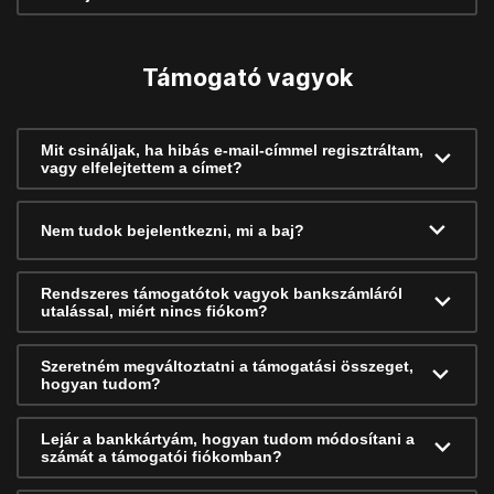
Támogató vagyok
Mit csináljak, ha hibás e-mail-címmel regisztráltam,
vagy elfelejtettem a címet?
Nem tudok bejelentkezni, mi a baj?
Rendszeres támogatótok vagyok bankszámláról
utalással, miért nincs fiókom?
Szeretném megváltoztatni a támogatási összeget,
hogyan tudom?
Lejár a bankkártyám, hogyan tudom módosítani a
számát a támogatói fiókomban?