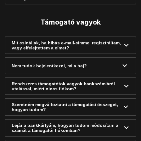
Támogató vagyok
Mit csináljak, ha hibás e-mail-címmel regisztráltam,
vagy elfelejtettem a címet?
Nem tudok bejelentkezni, mi a baj?
Rendszeres támogatótok vagyok bankszámláról
utalással, miért nincs fiókom?
Szeretném megváltoztatni a támogatási összeget,
hogyan tudom?
Lejár a bankkártyám, hogyan tudom módosítani a
számát a támogatói fiókomban?