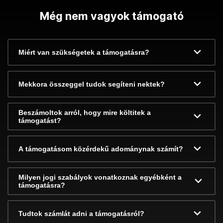
Még nem vagyok támogató
Miért van szükségetek a támogatásra?
Mekkora összeggel tudok segíteni nektek?
Beszámoltok arról, hogy mire költitek a
támogatást?
A támogatásom közérdekű adománynak számít?
Milyen jogi szabályok vonatkoznak egyébként a
támogatásra?
Tudtok számlát adni a támogatásról?