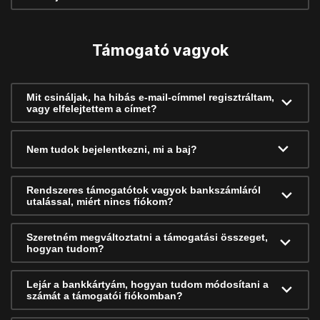
Támogató vagyok
Mit csináljak, ha hibás e-mail-címmel regisztráltam,
vagy elfelejtettem a címet?
Nem tudok bejelentkezni, mi a baj?
Rendszeres támogatótok vagyok bankszámláról
utalással, miért nincs fiókom?
Szeretném megváltoztatni a támogatási összeget,
hogyan tudom?
Lejár a bankkártyám, hogyan tudom módosítani a
számát a támogatói fiókomban?