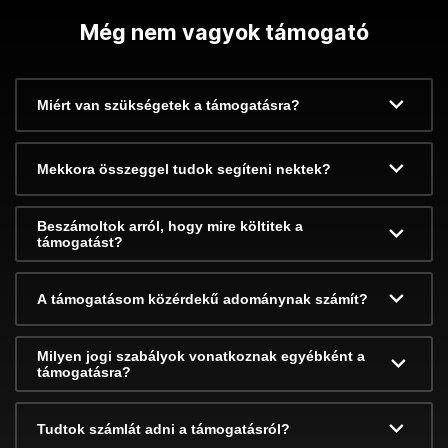
Még nem vagyok támogató
Miért van szükségetek a támogatásra?
Mekkora összeggel tudok segíteni nektek?
Beszámoltok arról, hogy mire költitek a
támogatást?
A támogatásom közérdekű adománynak számít?
Milyen jogi szabályok vonatkoznak egyébként a
támogatásra?
Tudtok számlát adni a támogatásról?