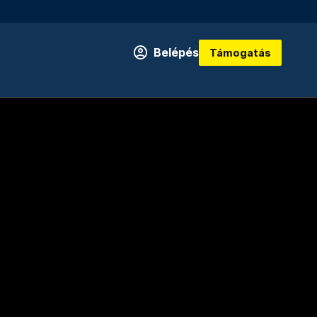
Belépés
Támogatás