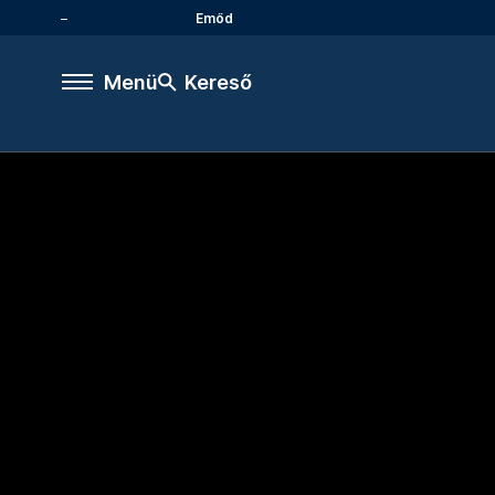
Emőd
Menü
Kereső