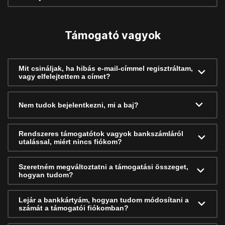
Támogató vagyok
Mit csináljak, ha hibás e-mail-címmel regisztráltam,
vagy elfelejtettem a címet?
Nem tudok bejelentkezni, mi a baj?
Rendszeres támogatótok vagyok bankszámláról
utalással, miért nincs fiókom?
Szeretném megváltoztatni a támogatási összeget,
hogyan tudom?
Lejár a bankkártyám, hogyan tudom módosítani a
számát a támogatói fiókomban?