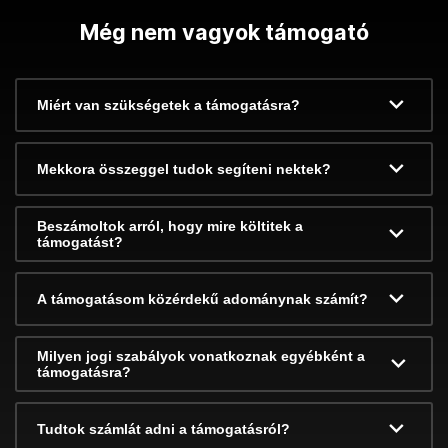
Még nem vagyok támogató
Miért van szükségetek a támogatásra?
Mekkora összeggel tudok segíteni nektek?
Beszámoltok arról, hogy mire költitek a
támogatást?
A támogatásom közérdekű adománynak számít?
Milyen jogi szabályok vonatkoznak egyébként a
támogatásra?
Tudtok számlát adni a támogatásról?