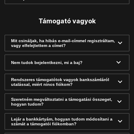
Támogató vagyok
Mit csináljak, ha hibás e-mail-címmel regisztráltam,
vagy elfelejtettem a címet?
Nem tudok bejelentkezni, mi a baj?
Rendszeres támogatótok vagyok bankszámláról
utalással, miért nincs fiókom?
Szeretném megváltoztatni a támogatási összeget,
hogyan tudom?
Lejár a bankkártyám, hogyan tudom módosítani a
számát a támogatói fiókomban?