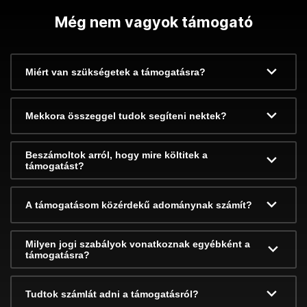
Még nem vagyok támogató
Miért van szükségetek a támogatásra?
Mekkora összeggel tudok segíteni nektek?
Beszámoltok arról, hogy mire költitek a
támogatást?
A támogatásom közérdekű adománynak számít?
Milyen jogi szabályok vonatkoznak egyébként a
támogatásra?
Tudtok számlát adni a támogatásról?