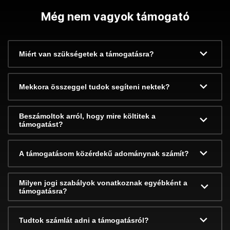
Még nem vagyok támogató
Miért van szükségetek a támogatásra?
Mekkora összeggel tudok segíteni nektek?
Beszámoltok arról, hogy mire költitek a
támogatást?
A támogatásom közérdekű adománynak számít?
Milyen jogi szabályok vonatkoznak egyébként a
támogatásra?
Tudtok számlát adni a támogatásról?