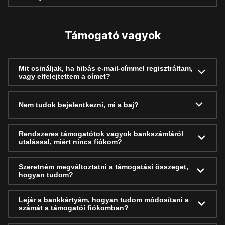
Támogató vagyok
Mit csináljak, ha hibás e-mail-címmel regisztráltam,
vagy elfelejtettem a címet?
Nem tudok bejelentkezni, mi a baj?
Rendszeres támogatótok vagyok bankszámláról
utalással, miért nincs fiókom?
Szeretném megváltoztatni a támogatási összeget,
hogyan tudom?
Lejár a bankkártyám, hogyan tudom módosítani a
számát a támogatói fiókomban?