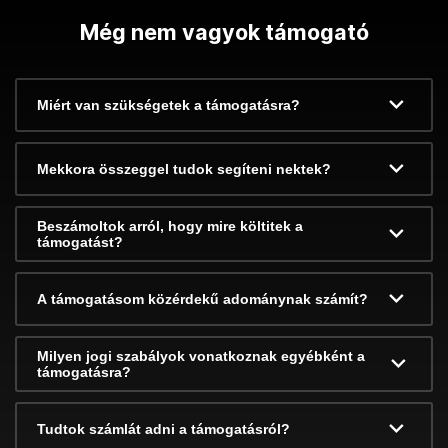
Még nem vagyok támogató
Miért van szükségetek a támogatásra?
Mekkora összeggel tudok segíteni nektek?
Beszámoltok arról, hogy mire költitek a
támogatást?
A támogatásom közérdekű adománynak számít?
Milyen jogi szabályok vonatkoznak egyébként a
támogatásra?
Tudtok számlát adni a támogatásról?