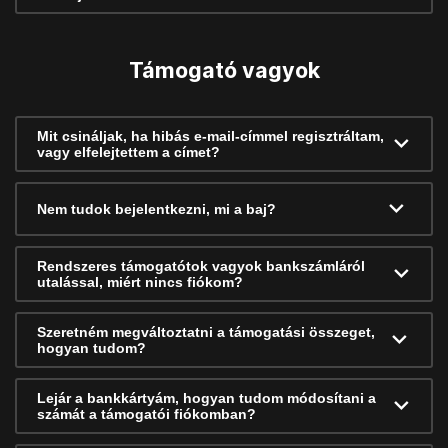
Támogató vagyok
Mit csináljak, ha hibás e-mail-címmel regisztráltam,
vagy elfelejtettem a címet?
Nem tudok bejelentkezni, mi a baj?
Rendszeres támogatótok vagyok bankszámláról
utalással, miért nincs fiókom?
Szeretném megváltoztatni a támogatási összeget,
hogyan tudom?
Lejár a bankkártyám, hogyan tudom módosítani a
számát a támogatói fiókomban?