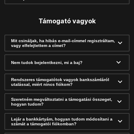
Támogató vagyok
Mit csináljak, ha hibás e-mail-címmel regisztráltam,
vagy elfelejtettem a címet?
Nem tudok bejelentkezni, mi a baj?
Rendszeres támogatótok vagyok bankszámláról
utalással, miért nincs fiókom?
Szeretném megváltoztatni a támogatási összeget,
hogyan tudom?
Lejár a bankkártyám, hogyan tudom módosítani a
számát a támogatói fiókomban?