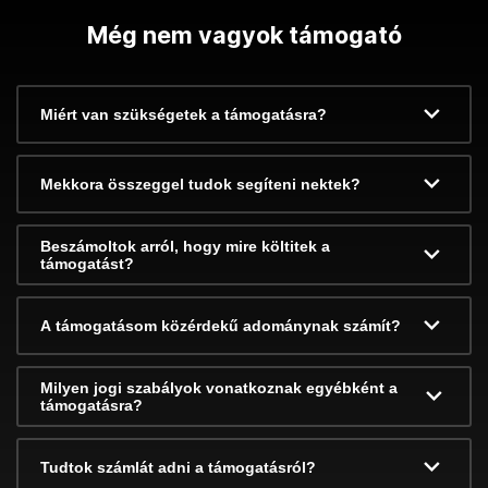
Még nem vagyok támogató
Miért van szükségetek a támogatásra?
Mekkora összeggel tudok segíteni nektek?
Beszámoltok arról, hogy mire költitek a
támogatást?
A támogatásom közérdekű adománynak számít?
Milyen jogi szabályok vonatkoznak egyébként a
támogatásra?
Tudtok számlát adni a támogatásról?