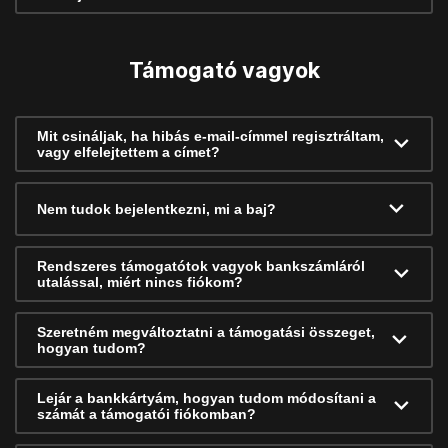
Támogató vagyok
Mit csináljak, ha hibás e-mail-címmel regisztráltam,
vagy elfelejtettem a címet?
Nem tudok bejelentkezni, mi a baj?
Rendszeres támogatótok vagyok bankszámláról
utalással, miért nincs fiókom?
Szeretném megváltoztatni a támogatási összeget,
hogyan tudom?
Lejár a bankkártyám, hogyan tudom módosítani a
számát a támogatói fiókomban?