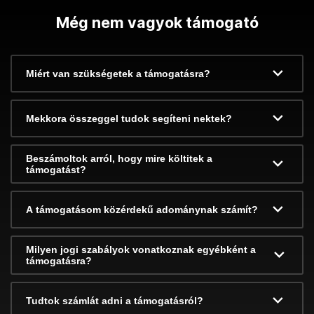
Még nem vagyok támogató
Miért van szükségetek a támogatásra?
Mekkora összeggel tudok segíteni nektek?
Beszámoltok arról, hogy mire költitek a
támogatást?
A támogatásom közérdekű adománynak számít?
Milyen jogi szabályok vonatkoznak egyébként a
támogatásra?
Tudtok számlát adni a támogatásról?