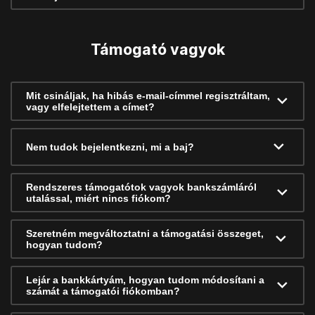
Támogató vagyok
Mit csináljak, ha hibás e-mail-címmel regisztráltam,
vagy elfelejtettem a címet?
Nem tudok bejelentkezni, mi a baj?
Rendszeres támogatótok vagyok bankszámláról
utalással, miért nincs fiókom?
Szeretném megváltoztatni a támogatási összeget,
hogyan tudom?
Lejár a bankkártyám, hogyan tudom módosítani a
számát a támogatói fiókomban?