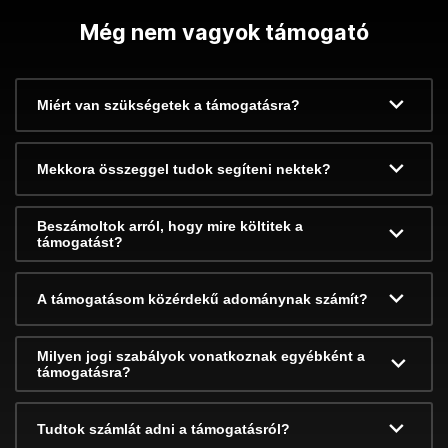
Még nem vagyok támogató
Miért van szükségetek a támogatásra?
Mekkora összeggel tudok segíteni nektek?
Beszámoltok arról, hogy mire költitek a
támogatást?
A támogatásom közérdekű adománynak számít?
Milyen jogi szabályok vonatkoznak egyébként a
támogatásra?
Tudtok számlát adni a támogatásról?