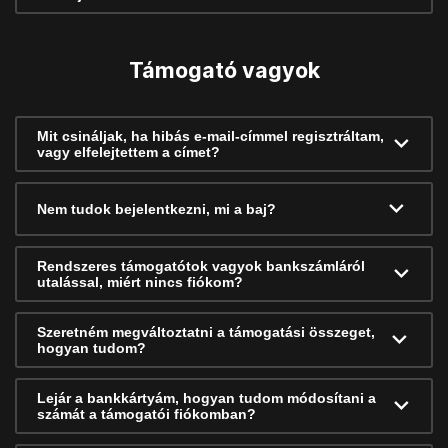
Támogató vagyok
Mit csináljak, ha hibás e-mail-címmel regisztráltam,
vagy elfelejtettem a címet?
Nem tudok bejelentkezni, mi a baj?
Rendszeres támogatótok vagyok bankszámláról
utalással, miért nincs fiókom?
Szeretném megváltoztatni a támogatási összeget,
hogyan tudom?
Lejár a bankkártyám, hogyan tudom módosítani a
számát a támogatói fiókomban?