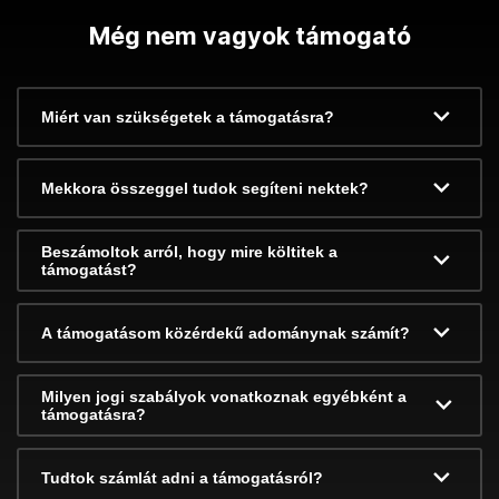
Még nem vagyok támogató
Miért van szükségetek a támogatásra?
Mekkora összeggel tudok segíteni nektek?
Beszámoltok arról, hogy mire költitek a
támogatást?
A támogatásom közérdekű adománynak számít?
Milyen jogi szabályok vonatkoznak egyébként a
támogatásra?
Tudtok számlát adni a támogatásról?