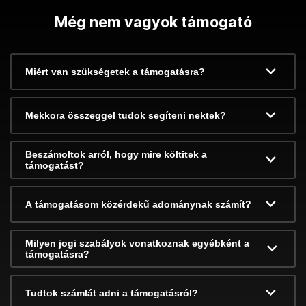
Még nem vagyok támogató
Miért van szükségetek a támogatásra?
Mekkora összeggel tudok segíteni nektek?
Beszámoltok arról, hogy mire költitek a
támogatást?
A támogatásom közérdekű adománynak számít?
Milyen jogi szabályok vonatkoznak egyébként a
támogatásra?
Tudtok számlát adni a támogatásról?