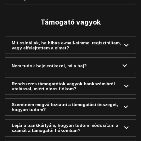
Támogató vagyok
Mit csináljak, ha hibás e-mail-címmel regisztráltam,
vagy elfelejtettem a címet?
Nem tudok bejelentkezni, mi a baj?
Rendszeres támogatótok vagyok bankszámláról
utalással, miért nincs fiókom?
Szeretném megváltoztatni a támogatási összeget,
hogyan tudom?
Lejár a bankkártyám, hogyan tudom módosítani a
számát a támogatói fiókomban?