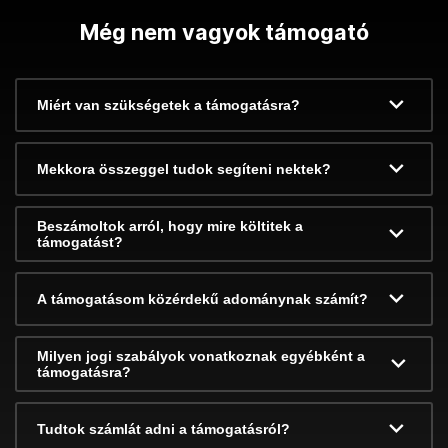
Még nem vagyok támogató
Miért van szükségetek a támogatásra?
Mekkora összeggel tudok segíteni nektek?
Beszámoltok arról, hogy mire költitek a
támogatást?
A támogatásom közérdekű adománynak számít?
Milyen jogi szabályok vonatkoznak egyébként a
támogatásra?
Tudtok számlát adni a támogatásról?