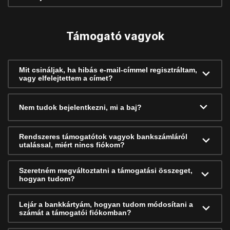
Támogató vagyok
Mit csináljak, ha hibás e-mail-címmel regisztráltam,
vagy elfelejtettem a címet?
Nem tudok bejelentkezni, mi a baj?
Rendszeres támogatótok vagyok bankszámláról
utalással, miért nincs fiókom?
Szeretném megváltoztatni a támogatási összeget,
hogyan tudom?
Lejár a bankkártyám, hogyan tudom módosítani a
számát a támogatói fiókomban?