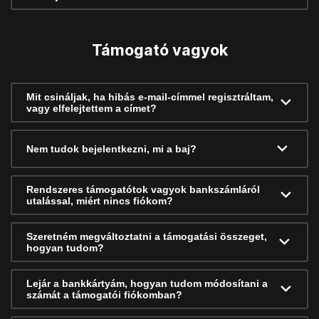
Támogató vagyok
Mit csináljak, ha hibás e-mail-címmel regisztráltam,
vagy elfelejtettem a címet?
Nem tudok bejelentkezni, mi a baj?
Rendszeres támogatótok vagyok bankszámláról
utalással, miért nincs fiókom?
Szeretném megváltoztatni a támogatási összeget,
hogyan tudom?
Lejár a bankkártyám, hogyan tudom módosítani a
számát a támogatói fiókomban?