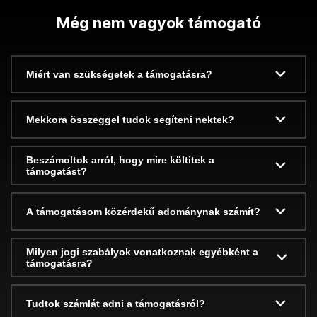
Még nem vagyok támogató
Miért van szükségetek a támogatásra?
Mekkora összeggel tudok segíteni nektek?
Beszámoltok arról, hogy mire költitek a
támogatást?
A támogatásom közérdekű adománynak számít?
Milyen jogi szabályok vonatkoznak egyébként a
támogatásra?
Tudtok számlát adni a támogatásról?