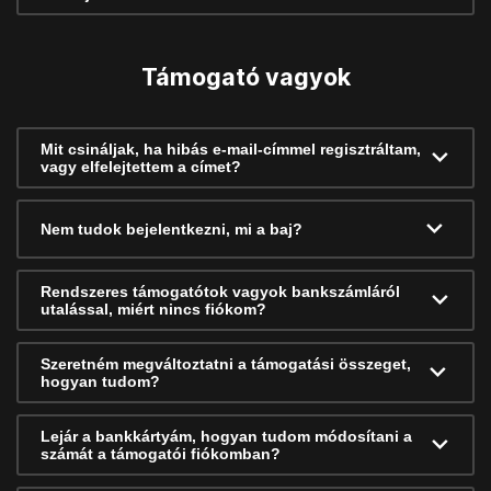
Támogató vagyok
Mit csináljak, ha hibás e-mail-címmel regisztráltam,
vagy elfelejtettem a címet?
Nem tudok bejelentkezni, mi a baj?
Rendszeres támogatótok vagyok bankszámláról
utalással, miért nincs fiókom?
Szeretném megváltoztatni a támogatási összeget,
hogyan tudom?
Lejár a bankkártyám, hogyan tudom módosítani a
számát a támogatói fiókomban?