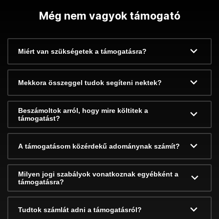
Még nem vagyok támogató
Miért van szükségetek a támogatásra?
Mekkora összeggel tudok segíteni nektek?
Beszámoltok arról, hogy mire költitek a
támogatást?
A támogatásom közérdekű adománynak számít?
Milyen jogi szabályok vonatkoznak egyébként a
támogatásra?
Tudtok számlát adni a támogatásról?