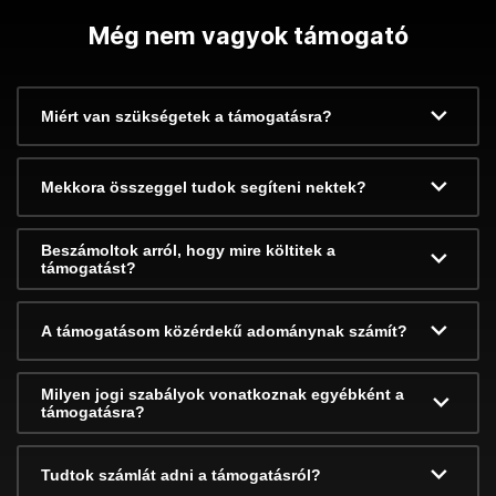
Még nem vagyok támogató
Miért van szükségetek a támogatásra?
Mekkora összeggel tudok segíteni nektek?
Beszámoltok arról, hogy mire költitek a
támogatást?
A támogatásom közérdekű adománynak számít?
Milyen jogi szabályok vonatkoznak egyébként a
támogatásra?
Tudtok számlát adni a támogatásról?