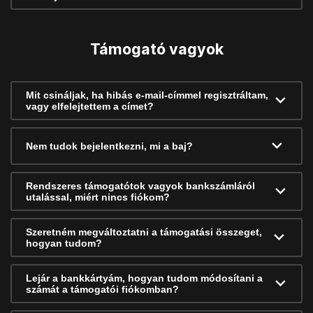
Támogató vagyok
Mit csináljak, ha hibás e-mail-címmel regisztráltam,
vagy elfelejtettem a címet?
Nem tudok bejelentkezni, mi a baj?
Rendszeres támogatótok vagyok bankszámláról
utalással, miért nincs fiókom?
Szeretném megváltoztatni a támogatási összeget,
hogyan tudom?
Lejár a bankkártyám, hogyan tudom módosítani a
számát a támogatói fiókomban?