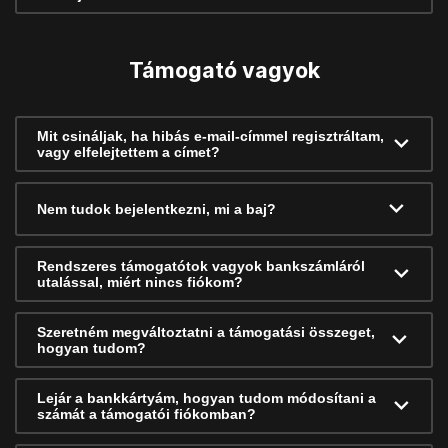
Támogató vagyok
Mit csináljak, ha hibás e-mail-címmel regisztráltam,
vagy elfelejtettem a címet?
Nem tudok bejelentkezni, mi a baj?
Rendszeres támogatótok vagyok bankszámláról
utalással, miért nincs fiókom?
Szeretném megváltoztatni a támogatási összeget,
hogyan tudom?
Lejár a bankkártyám, hogyan tudom módosítani a
számát a támogatói fiókomban?