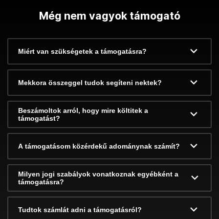
Még nem vagyok támogató
Miért van szükségetek a támogatásra?
Mekkora összeggel tudok segíteni nektek?
Beszámoltok arról, hogy mire költitek a
támogatást?
A támogatásom közérdekű adománynak számít?
Milyen jogi szabályok vonatkoznak egyébként a
támogatásra?
Tudtok számlát adni a támogatásról?