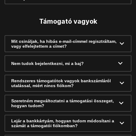
Támogató vagyok
Mit csináljak, ha hibás e-mail-címmel regisztráltam,
vagy elfelejtettem a címet?
Nem tudok bejelentkezni, mi a baj?
Rendszeres támogatótok vagyok bankszámláról
utalással, miért nincs fiókom?
Szeretném megváltoztatni a támogatási összeget,
hogyan tudom?
Lejár a bankkártyám, hogyan tudom módosítani a
számát a támogatói fiókomban?