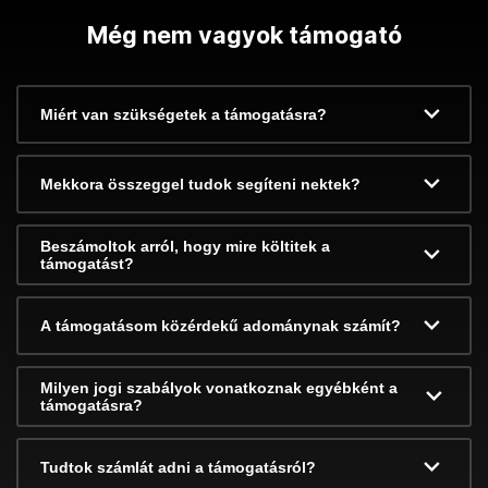
Még nem vagyok támogató
Miért van szükségetek a támogatásra?
Mekkora összeggel tudok segíteni nektek?
Beszámoltok arról, hogy mire költitek a
támogatást?
A támogatásom közérdekű adománynak számít?
Milyen jogi szabályok vonatkoznak egyébként a
támogatásra?
Tudtok számlát adni a támogatásról?