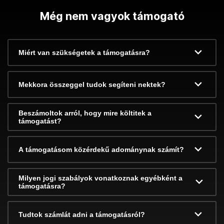
Még nem vagyok támogató
Miért van szükségetek a támogatásra?
Mekkora összeggel tudok segíteni nektek?
Beszámoltok arról, hogy mire költitek a
támogatást?
A támogatásom közérdekű adománynak számít?
Milyen jogi szabályok vonatkoznak egyébként a
támogatásra?
Tudtok számlát adni a támogatásról?