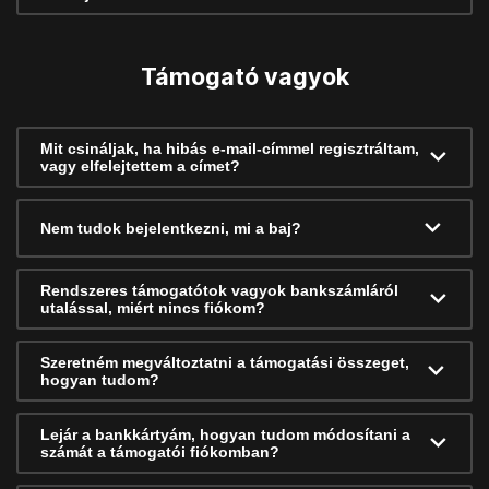
Támogató vagyok
Mit csináljak, ha hibás e-mail-címmel regisztráltam,
vagy elfelejtettem a címet?
Nem tudok bejelentkezni, mi a baj?
Rendszeres támogatótok vagyok bankszámláról
utalással, miért nincs fiókom?
Szeretném megváltoztatni a támogatási összeget,
hogyan tudom?
Lejár a bankkártyám, hogyan tudom módosítani a
számát a támogatói fiókomban?