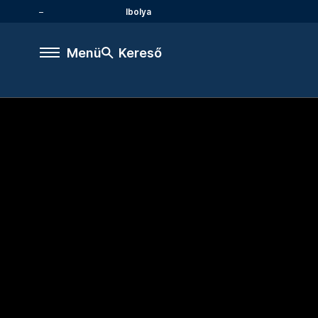
Ibolya
Menü
Kereső