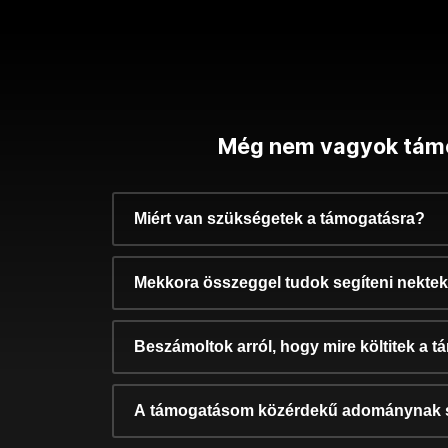
Még nem vagyok tám
Miért van szükségetek a támogatásra?
Mekkora összeggel tudok segíteni nekte
Beszámoltok arról, hogy mire költitek a 
A támogatásom közérdekű adománynak 