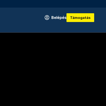
Belépés
Támogatás