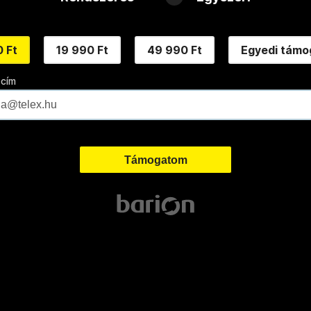
 Ft
19 990 Ft
49 990 Ft
Egyedi támo
 cím